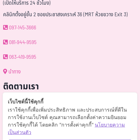
(เปิดให้บริการ 24 ชั่วโมง)
คลินิกตั้งอยู่ชั้น 2 ซอยประชาสงเคราะห์ 36 (MRT ห้วยขวาง Exit 3)
097-145-3666
081-944-9595
063-419-9595
นำทาง
ติดตามเรา
@somchai-clinic (มี@)
เว็บไซต์นี้ใช้คุกกี้
เราใช้คุกกี้เพื่อเพิ่มประสิทธิภาพ และประสบการณ์ที่ดีใน
Somchaiclinic คลินิกแพทย์สมชาย
การใช้งานเว็บไซต์ คุณสามารถเลือกตั้งค่าความยินยอม
การใช้คุกกี้ได้ โดยคลิก "การตั้งค่าคุกกี้"
นโยบายความ
Somchaiclinic
เป็นส่วนตัว